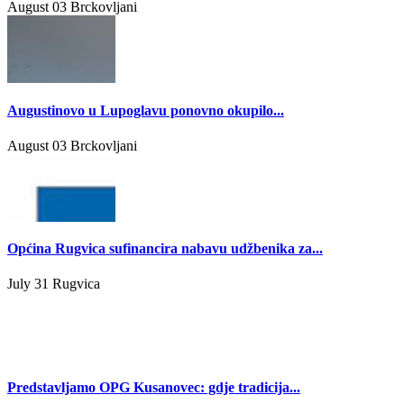
August 03
Brckovljani
Augustinovo u Lupoglavu ponovno okupilo...
August 03
Brckovljani
Općina Rugvica sufinancira nabavu udžbenika za...
July 31
Rugvica
Predstavljamo OPG Kusanovec: gdje tradicija...