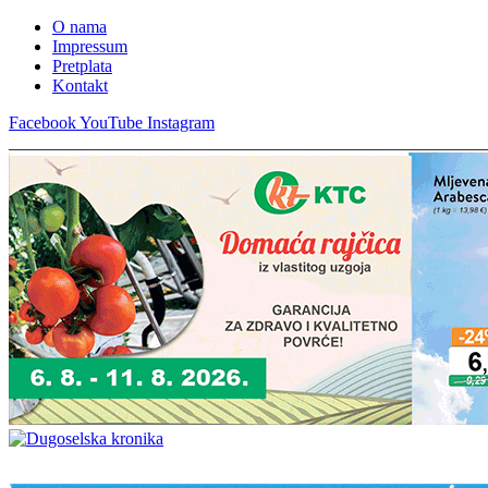
O nama
Impressum
Pretplata
Kontakt
Facebook
YouTube
Instagram
_______________________________________________________