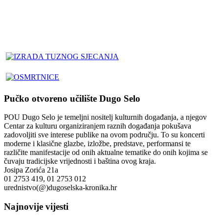
Pučko otvoreno učilište Dugo Selo
POU Dugo Selo je temeljni nositelj kulturnih događanja, a njegov
Centar za kulturu organiziranjem raznih događanja pokušava
zadovoljiti sve interese publike na ovom području. To su koncerti
moderne i klasične glazbe, izložbe, predstave, performansi te
različite manifestacije od onih aktualne tematike do onih kojima se
čuvaju tradicijske vrijednosti i baština ovog kraja.
Josipa Zorića 21a
01 2753 419, 01 2753 012
urednistvo(@)dugoselska-kronika.hr
Najnovije vijesti