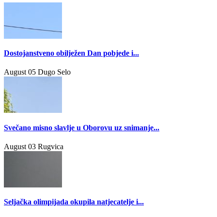
Dostojanstveno obilježen Dan pobjede i...
August 05
Dugo Selo
Svečano misno slavlje u Oborovu uz snimanje...
August 03
Rugvica
Seljačka olimpijada okupila natjecatelje i...