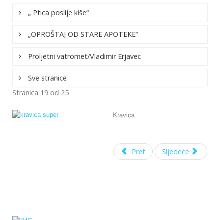
„ Ptica poslije kiše“
„OPROŠTAJ OD STARE APOTEKE“
Proljetni vatromet/Vladimir Erjavec
Sve stranice
Stranica 19 od 25
Kravica
Pret
Sljedeće