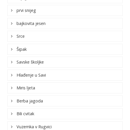
prvi snijeg
bajkovita jesen
Srce
Šipak
Savske školjke
Hlađenje u Savi
Miris ljeta
Berba jagoda
Bili cvitak
Vuzemka v Rugvici