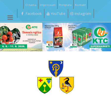
O nama
Impressum
Pretplata
Kontakt
Facebook
YouTube
Instagram
__________________________________________________________________________