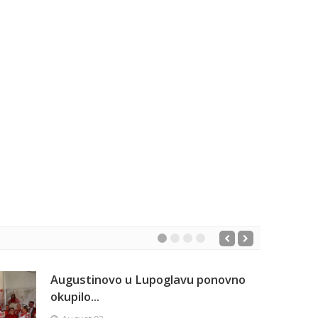
Augustinovo u Lupoglavu ponovno
okupilo...