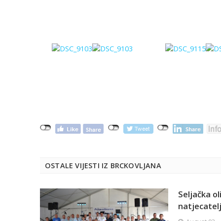
OSTALE VIJESTI IZ BRCKOVLJANA
Seljačka o
natjecatelje