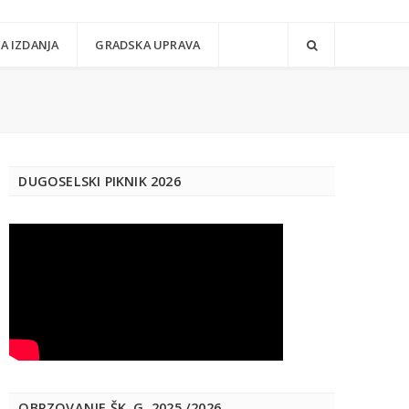
A IZDANJA
GRADSKA UPRAVA
DUGOSELSKI PIKNIK 2026
OBRZOVANJE ŠK. G. 2025./2026.