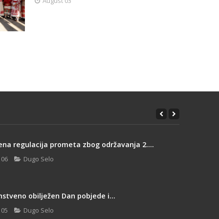
August 03
na regulacija prometa zbog održavanja 2....
 06
Dugo Selo
stveno obilježen Dan pobjede i...
 05
Dugo Selo