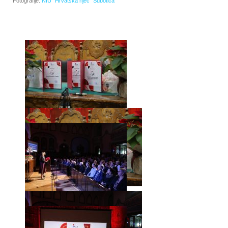
Fotografije:
NIU "Hrvatska riječ" Subotica