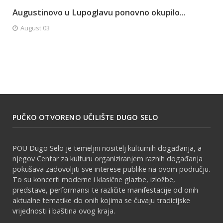
Augustinovo u Lupoglavu ponovno okupilo...
August 03
PUČKO OTVORENO UČILIŠTE DUGO SELO
POU Dugo Selo je temeljni nositelj kulturnih događanja, a
njegov Centar za kulturu organiziranjem raznih događanja
pokušava zadovoljiti sve interese publike na ovom području.
To su koncerti moderne i klasične glazbe, izložbe,
predstave, performansi te različite manifestacije od onih
aktualne tematike do onih kojima se čuvaju tradicijske
vrijednosti i baština ovog kraja.