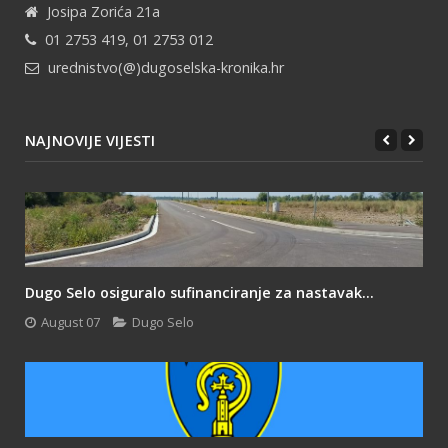
Josipa Zorića 21a
01 2753 419, 01 2753 012
urednistvo(@)dugoselska-kronika.hr
NAJNOVIJE VIJESTI
Dugo Selo osiguralo sufinanciranje za nastavak...
August 07
Dugo Selo