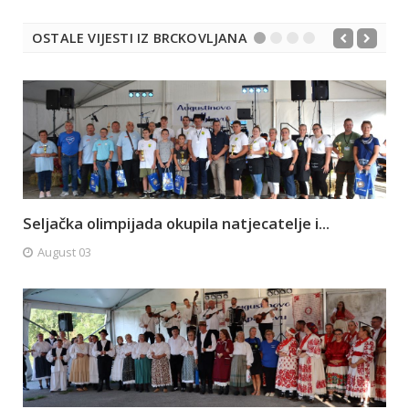
OSTALE VIJESTI IZ BRCKOVLJANA
Seljačka olimpijada okupila natjecatelje i...
August 03