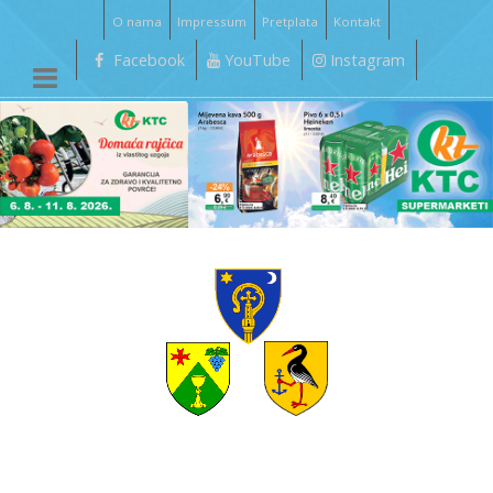
O nama
Impressum
Pretplata
Kontakt
Facebook
YouTube
Instagram
__________________________________________________________________________