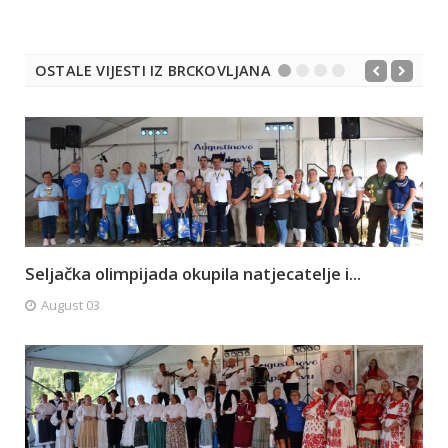
OSTALE VIJESTI IZ BRCKOVLJANA
Seljačka olimpijada okupila natjecatelje i...
August 03