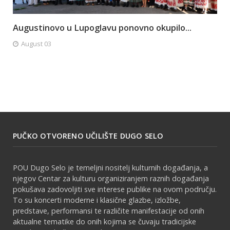
Augustinovo u Lupoglavu ponovno okupilo...
August 03
PUČKO OTVORENO UČILIŠTE DUGO SELO
POU Dugo Selo je temeljni nositelj kulturnih događanja, a
njegov Centar za kulturu organiziranjem raznih događanja
pokušava zadovoljiti sve interese publike na ovom području.
To su koncerti moderne i klasične glazbe, izložbe,
predstave, performansi te različite manifestacije od onih
aktualne tematike do onih kojima se čuvaju tradicijske