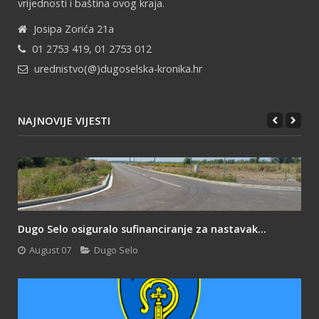
vrijednosti i baština ovog kraja.
Josipa Zorića 21a
01 2753 419, 01 2753 012
urednistvo(@)dugoselska-kronika.hr
NAJNOVIJE VIJESTI
Dugo Selo osiguralo sufinanciranje za nastavak...
August 07
Dugo Selo