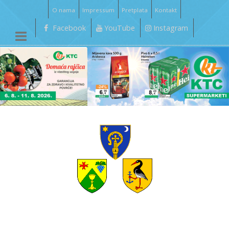
O nama
Impressum
Pretplata
Kontakt
Facebook
YouTube
Instagram
__________________________________________________________________________