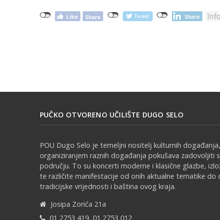
PUČKO OTVORENO UČILIŠTE DUGO SELO
POU Dugo Selo je temeljni nositelj kulturnih događanja,
organiziranjem raznih događanja pokušava zadovoljiti 
području. To su koncerti moderne i klasične glazbe, izl
te različite manifestacije od onih aktualne tematike do 
tradicijske vrijednosti i baština ovog kraja.
Josipa Zorića 21a
01 2753 419, 01 2753 012