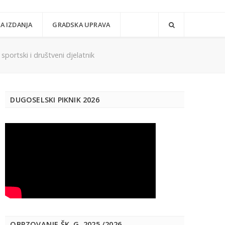
A IZDANJA
GRADSKA UPRAVA
portski i društveni djelatnik
DUGOSELSKI PIKNIK 2026
OBRZOVANJE ŠK. G. 2025./2026.