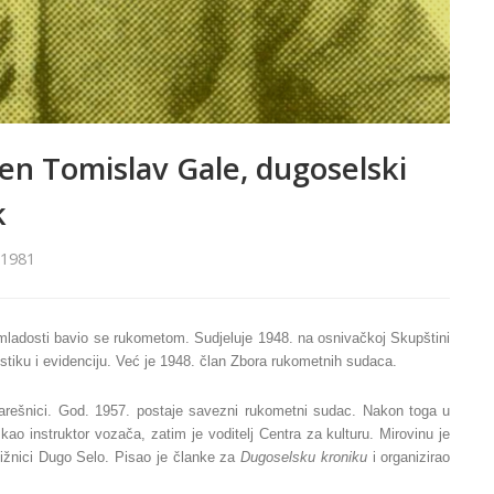
đen Tomislav Gale, dugoselski
k
1981
mladosti bavio se rukometom. Sudjeluje 1948. na osnivačkoj Skupštini
stiku i evidenciju. Već je 1948. član Zbora rukometnih sudaca.
arešnici. God. 1957. postaje savezni rukometni sudac. Nakon toga u
 instruktor vozača, zatim je voditelj Centra za kulturu. Mirovinu je
ižnici Dugo Selo. Pisao je članke za
Dugoselsku kroniku
i organizirao