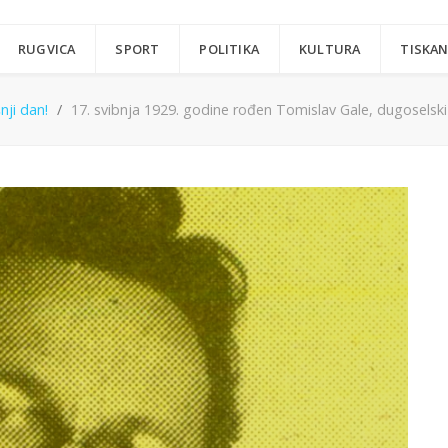
RUGVICA
SPORT
POLITIKA
KULTURA
TISKAN
ji dan!
17. svibnja 1929. godine rođen Tomislav Gale, dugoselski s