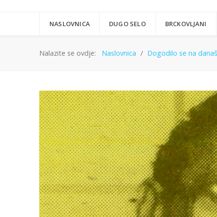
NASLOVNICA
DUGO SELO
BRCKOVLJANI
Nalazite se ovdje:
Naslovnica
Dogodilo se na današn