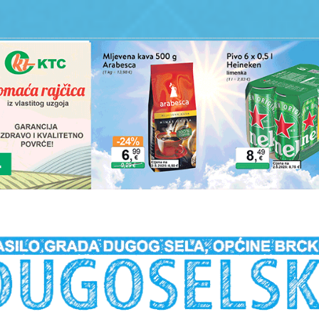
__________________________________________________________________________