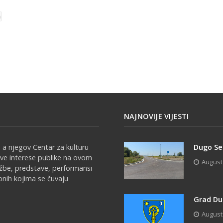
NAJNOVIJE VIJESTI
 a njegov Centar za kulturu
Dugo Sel
sve interese publike na ovom
August
ožbe, predstave, performansi
onih kojima se čuvaju
Grad Du
August