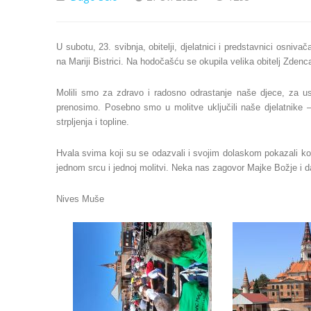
U subotu, 23. svibnja, obitelji, djelatnici i predstavnici osniv
na Mariji Bistrici.
Na hodočašću se okupila velika obitelj Zden
Molili smo za zdravo i radosno odrastanje naše djece, za us
prenosimo. Posebno smo u molitve uključili naše djelatnike –
strpljenja i topline.
Hvala svima koji su se odazvali i svojim dolaskom pokazali kol
jednom srcu i jednoj molitvi. Neka nas zagovor Majke Božje i d
Nives Muše