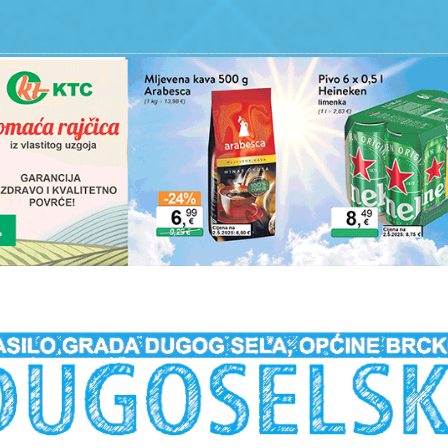
__________________________________________________________________________