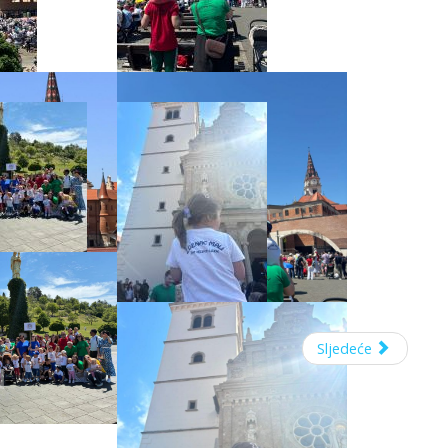
Sljedeće