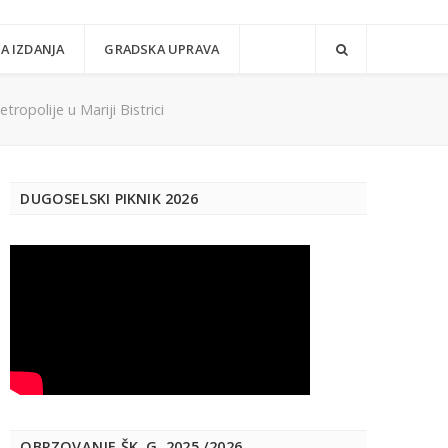
A IZDANJA
GRADSKA UPRAVA
ropolije u Mariji Bistrici
DUGOSELSKI PIKNIK 2026
OBRZOVANJE ŠK. G. 2025./2026.