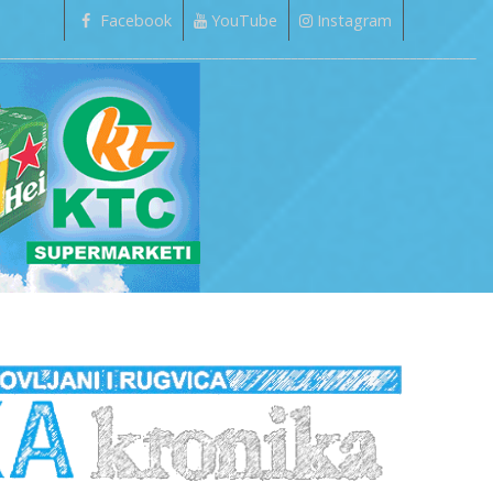
Facebook
YouTube
Instagram
_________________________________________________________________________