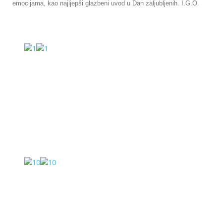
emocijama, kao najljepši glazbeni uvod u Dan zaljubljenih. I.G.O.