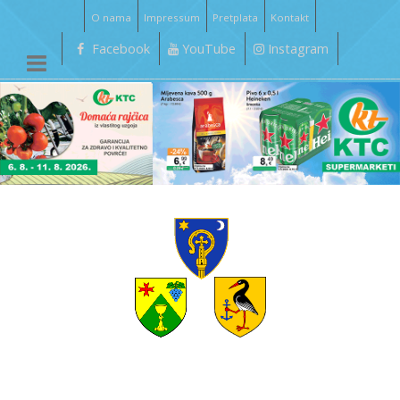
O nama
Impressum
Pretplata
Kontakt
Facebook
YouTube
Instagram
__________________________________________________________________________