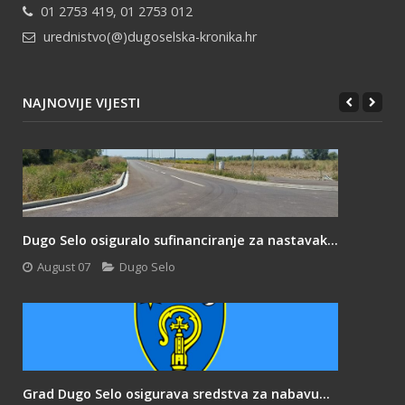
01 2753 419, 01 2753 012
urednistvo(@)dugoselska-kronika.hr
NAJNOVIJE VIJESTI
Dugo Selo osiguralo sufinanciranje za nastavak...
August 07
Dugo Selo
Grad Dugo Selo osigurava sredstva za nabavu...