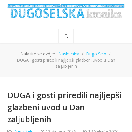
Nalazite se ovdje:
Naslovnica
Dugo Selo
DUGA i gosti priredili najljepši glazbeni uvod u Dan
zaljubljenih
DUGA i gosti priredili najljepši
glazbeni uvod u Dan
zaljubljenih
Dugo Selo
13 Veljača 2026
13 Veljača 2026