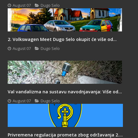
August 07
Dugo Selo
2. Volkswagen Meet Dugo Selo okupit će više od...
August 07
Dugo Selo
Val vandalizma na sustavu navodnjavanja: Više od...
August 07
Dugo Selo
Privremena regulacija prometa zbog održavanja 2....