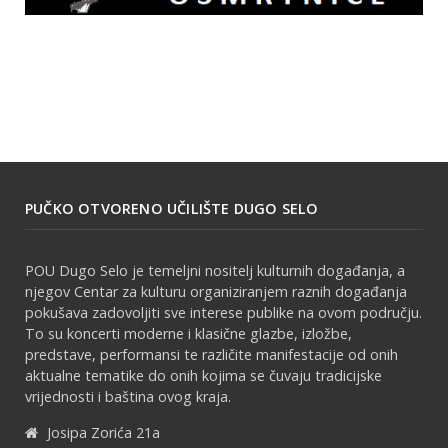
PUČKO OTVORENO UČILIŠTE DUGO SELO
POU Dugo Selo je temeljni nositelj kulturnih događanja, a
njegov Centar za kulturu organiziranjem raznih događanja
pokušava zadovoljiti sve interese publike na ovom području.
To su koncerti moderne i klasične glazbe, izložbe,
predstave, performansi te različite manifestacije od onih
aktualne tematike do onih kojima se čuvaju tradicijske
vrijednosti i baština ovog kraja.
Josipa Zorića 21a