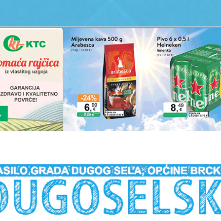
__________________________________________________________________________