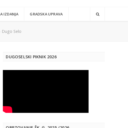
A IZDANJA
GRADSKA UPRAVA
- Dugo Selo
DUGOSELSKI PIKNIK 2026
OBRZOVANJE ŠK. G. 2025./2026.