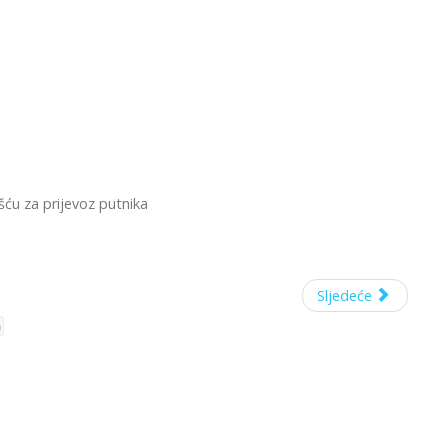
ću za prijevoz putnika
Sljedeće