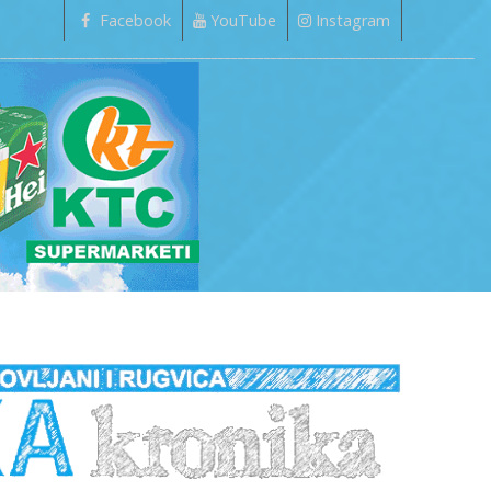
Facebook
YouTube
Instagram
_________________________________________________________________________