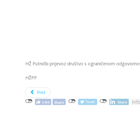
HŽ Putnički prijevoz društvo s ograničenom odgovornoš
HŽPP
Pret