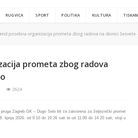
RUGVICA
SPORT
POLITIKA
KULTURA
TISKAN
kend posebna organizacija prometa zbog radova na dionici Sesvete 
zacija prometa zbog radova
lo
2624
aza pruga Zagreb GK – Dugo Selo bit će zatvorena za željeznički promet
. lipnja 2026. od 9:10 do 10:26 sati te od 11:00 do 14:20 sati, stoji u