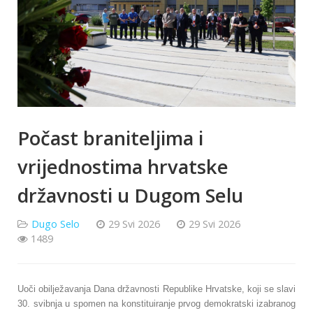
Počast braniteljima i
vrijednostima hrvatske
državnosti u Dugom Selu
Dugo Selo
29 Svi 2026
29 Svi 2026
1489
Uoči obilježavanja Dana državnosti Republike Hrvatske, koji se slavi
30. svibnja u spomen na konstituiranje prvog demokratski izabranog