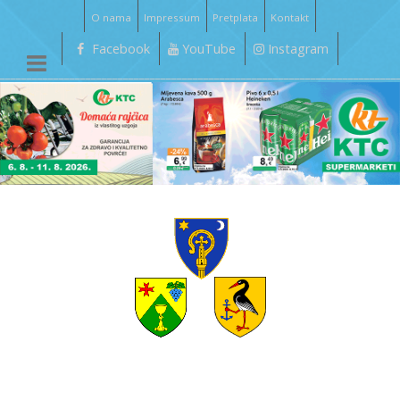
O nama
Impressum
Pretplata
Kontakt
Facebook
YouTube
Instagram
__________________________________________________________________________