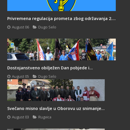
Privremena regulacija prometa zbog održavanja 2....
August 06
Dugo Selo
Dostojanstveno obilježen Dan pobjede i...
August 05
Dugo Selo
Svečano misno slavlje u Oborovu uz snimanje...
August 03
Rugvica