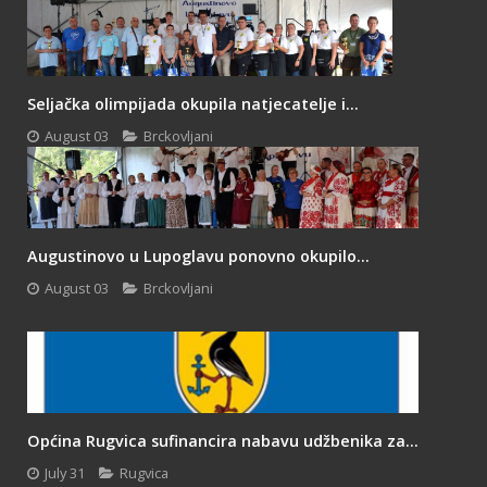
Seljačka olimpijada okupila natjecatelje i...
August 03
Brckovljani
Augustinovo u Lupoglavu ponovno okupilo...
August 03
Brckovljani
Općina Rugvica sufinancira nabavu udžbenika za...
July 31
Rugvica