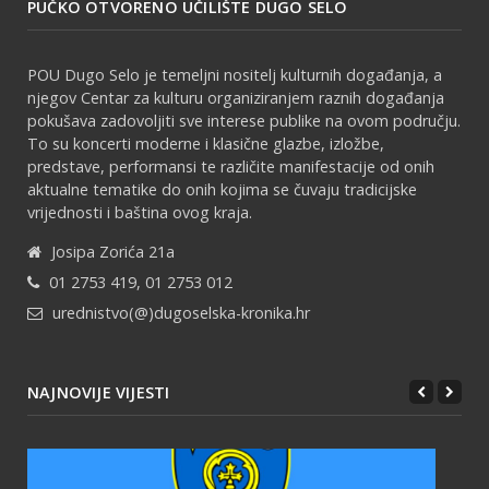
PUČKO OTVORENO UČILIŠTE DUGO SELO
POU Dugo Selo je temeljni nositelj kulturnih događanja, a
njegov Centar za kulturu organiziranjem raznih događanja
pokušava zadovoljiti sve interese publike na ovom području.
To su koncerti moderne i klasične glazbe, izložbe,
predstave, performansi te različite manifestacije od onih
aktualne tematike do onih kojima se čuvaju tradicijske
vrijednosti i baština ovog kraja.
Josipa Zorića 21a
01 2753 419, 01 2753 012
urednistvo(@)dugoselska-kronika.hr
NAJNOVIJE VIJESTI