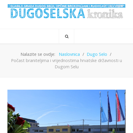
Nalazite se ovdje:
Naslovnica
Dugo Selo
Počast braniteljima i vrijednostima hrvatske državnosti u
Dugom Selu