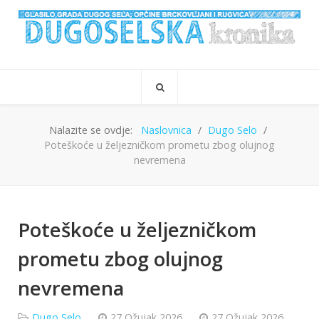
Nalazite se ovdje:
Naslovnica
Dugo Selo
Poteškoće u željezničkom prometu zbog olujnog
nevremena
Poteškoće u željezničkom
prometu zbog olujnog
nevremena
Dugo Selo
27 Ožujak 2026
27 Ožujak 2026