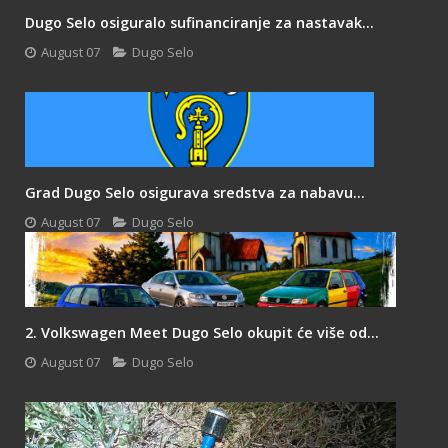
Dugo Selo osiguralo sufinanciranje za nastavak...
August 07
Dugo Selo
Grad Dugo Selo osigurava sredstva za nabavu...
August 07
Dugo Selo
2. Volkswagen Meet Dugo Selo okupit će više od...
August 07
Dugo Selo