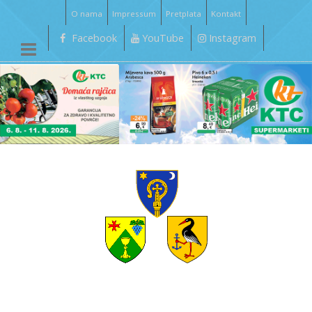
O nama
Impressum
Pretplata
Kontakt
Facebook
YouTube
Instagram
__________________________________________________________________________