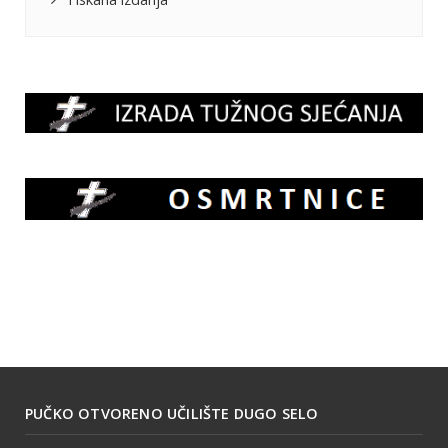
PUČKO OTVORENO UČILIŠTE DUGO SELO