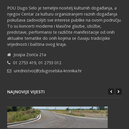
POU Dugo Selo je temeljni nositelj kulturnih događanja, a
njegov Centar za kulturu organiziranjem raznih događanja
pokušava zadovoljiti sve interese publike na ovom području.
To su koncerti moderne i klasične glazbe, izložbe,
predstave, performansi te različite manifestacije od onih
aktualne tematike do onih kojima se čuvaju tradicijske
vrijednosti i baština ovog kraja.
Josipa Zorića 21a
01 2753 419, 01 2753 012
urednistvo(@)dugoselska-kronika.hr
NAJNOVIJE VIJESTI