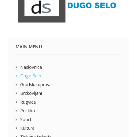
MAIN MENU
Naslovnica
Dugo Selo
Gradska uprava
Brckovljani
Rugvica
Politika
Sport
Kultura
Tiskana izdanja