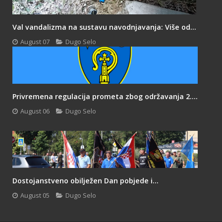
Val vandalizma na sustavu navodnjavanja: Više od...
August 07
Dugo Selo
Privremena regulacija prometa zbog održavanja 2....
August 06
Dugo Selo
Dostojanstveno obilježen Dan pobjede i...
August 05
Dugo Selo