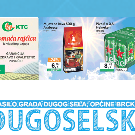
__________________________________________________________________________