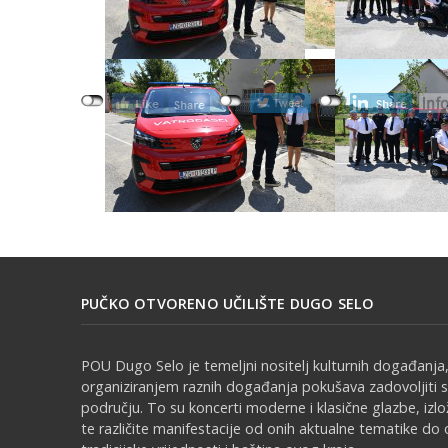
PUČKO OTVORENO UČILIŠTE DUGO SELO
POU Dugo Selo je temeljni nositelj kulturnih događanja,
organiziranjem raznih događanja pokušava zadovoljiti 
području. To su koncerti moderne i klasične glazbe, izl
te različite manifestacije od onih aktualne tematike do 