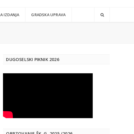
A IZDANJA
GRADSKA UPRAVA
DUGOSELSKI PIKNIK 2026
OBRZOVANJE ŠK. G. 2025./2026.