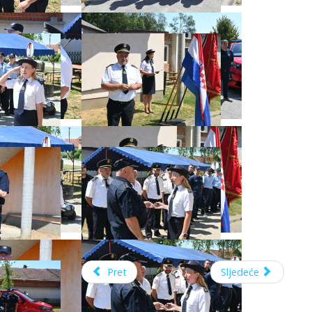
Pret
Sljedeće