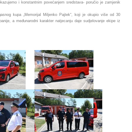
okazujemo i konstantnim povećanjem sredstava- poručio je zamjenik
gasnog kupa „Memorijal Miljenko Pajtek“, koji je okupio više od 30
anije, a međunarodni karakter natjecanju daje sudjelovanje ekipe iz