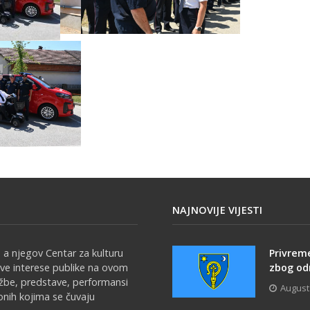
NAJNOVIJE VIJESTI
 a njegov Centar za kulturu
Privrem
sve interese publike na ovom
zbog odr
ožbe, predstave, performansi
August
onih kojima se čuvaju