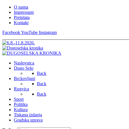
O nama
Impressum
Pretplata
Kontakt
Facebook
YouTube
Instagram
_______________________________________________________
Naslovnica
Dugo Selo
Back
Brckovljani
Back
Rugvica
Back
Sport
Politika
Kultura
Tiskana izdanja
Gradska uprava