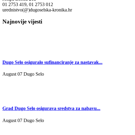
01 2753 419, 01 2753 012
urednistvo(@)dugoselska-kronika.hr
Najnovije vijesti
Dugo Selo osiguralo sufinanciranje za nastavak...
August 07
Dugo Selo
Grad Dugo Selo osigurava sredstva za nabavu...
August 07
Dugo Selo