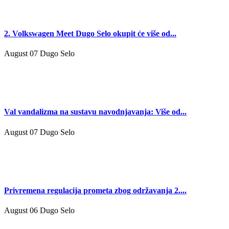
2. Volkswagen Meet Dugo Selo okupit će više od...
August 07
Dugo Selo
Val vandalizma na sustavu navodnjavanja: Više od...
August 07
Dugo Selo
Privremena regulacija prometa zbog održavanja 2....
August 06
Dugo Selo