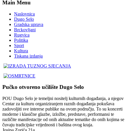
Main Menu
Naslovnica
Dugo Selo
Gradska uprava
Brckovljani
Rugvica
Politika
Sport
Kultura
Tiskana izdanja
Pučko otvoreno učilište Dugo Selo
POU Dugo Selo je temeljni nositelj kulturnih događanja, a njegov
Centar za kulturu organiziranjem raznih događanja pokušava
zadovoljiti sve interese publike na ovom području. To su koncerti
moderne i klasične glazbe, izložbe, predstave, performansi te
različite manifestacije od onih aktualne tematike do onih kojima se
čuvaju tradicijske vrijednosti i baština ovog kraja.
Josipa Zorića 21a