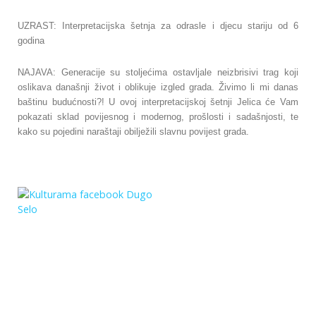
UZRAST: Interpretacijska šetnja za odrasle i djecu stariju od 6
godina
NAJAVA: Generacije su stoljećima ostavljale neizbrisivi trag koji
oslikava današnji život i oblikuje izgled grada. Živimo li mi danas
baštinu budućnosti?! U ovoj interpretacijskoj šetnji Jelica će Vam
pokazati sklad povijesnog i modernog, prošlosti i sadašnjosti, te
kako su pojedini naraštaji obilježili slavnu povijest grada.