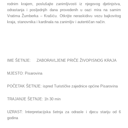
rodnim krajem, poslušajte zanimljivosti iz njegovog djetinjstva,
odrastanja i posljednjih dana provedenih u oazi mira na samim
Vratima Žumberka – Krašiću. Otkrijte neraskidivu vezu bajkovitog
kraja, stanovnika i kardinala na zanimljiv i autentičan način.
IME ŠETNJE: ZABORAVLJENE PRIČE ŽIVOPISNOG KRAJA
MJESTO: Pisarovina
POČETAK ŠETNJE: ispred Turističke zajednice općine Pisarovina
TRAJANJE ŠETNJE: 1h 30 min
UZRAST: Interpretacijska šetnja za odrasle i djecu stariju od 6
godina