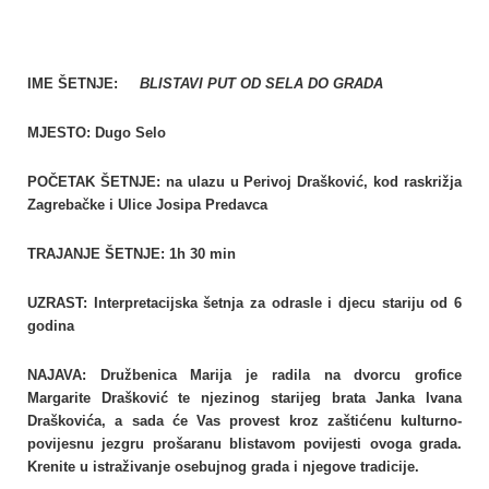
IME ŠETNJE:
BLISTAVI PUT OD SELA DO GRADA
MJESTO: Dugo Selo
POČETAK ŠETNJE: na ulazu u Perivoj Drašković, kod raskrižja
Zagrebačke i Ulice Josipa Predavca
TRAJANJE ŠETNJE: 1h 30 min
UZRAST: Interpretacijska šetnja za odrasle i djecu stariju od 6
godina
NAJAVA: Družbenica Marija je radila na dvorcu grofice
Margarite Drašković te njezinog starijeg brata Janka Ivana
Draškovića, a sada će Vas provest kroz zaštićenu kulturno-
povijesnu jezgru prošaranu blistavom povijesti ovoga grada.
Krenite u istraživanje osebujnog grada i njegove tradicije.