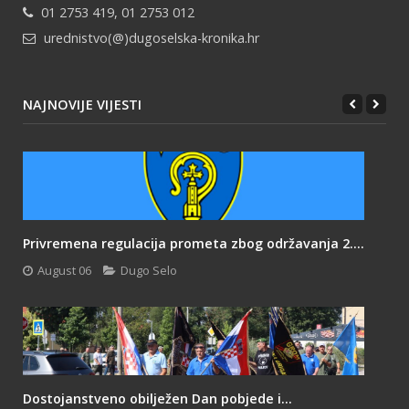
01 2753 419, 01 2753 012
urednistvo(@)dugoselska-kronika.hr
NAJNOVIJE VIJESTI
Privremena regulacija prometa zbog održavanja 2....
August 06
Dugo Selo
Dostojanstveno obilježen Dan pobjede i...