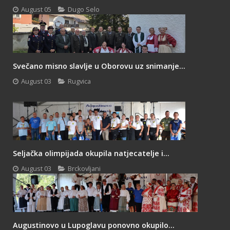
August 05
Dugo Selo
Svečano misno slavlje u Oborovu uz snimanje...
August 03
Rugvica
Seljačka olimpijada okupila natjecatelje i...
August 03
Brckovljani
Augustinovo u Lupoglavu ponovno okupilo...