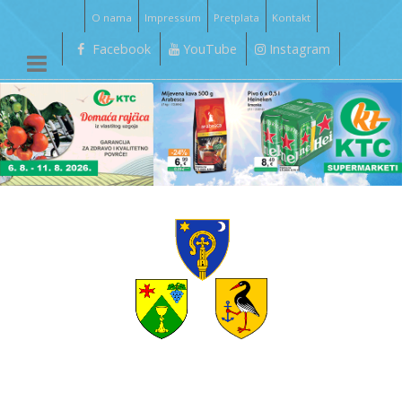
O nama
Impressum
Pretplata
Kontakt
Facebook
YouTube
Instagram
__________________________________________________________________________