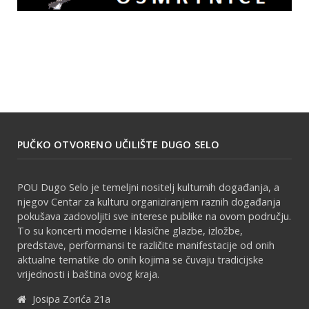
PUČKO OTVORENO UČILIŠTE DUGO SELO
POU Dugo Selo je temeljni nositelj kulturnih događanja, a
njegov Centar za kulturu organiziranjem raznih događanja
pokušava zadovoljiti sve interese publike na ovom području.
To su koncerti moderne i klasične glazbe, izložbe,
predstave, performansi te različite manifestacije od onih
aktualne tematike do onih kojima se čuvaju tradicijske
vrijednosti i baština ovog kraja.
Josipa Zorića 21a