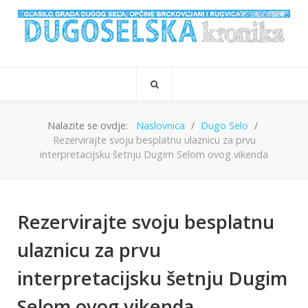
Nalazite se ovdje:
Naslovnica
Dugo Selo
Rezervirajte svoju besplatnu ulaznicu za prvu
interpretacijsku šetnju Dugim Selom ovog vikenda
Rezervirajte svoju besplatnu
ulaznicu za prvu
interpretacijsku šetnju Dugim
Selom ovog vikenda