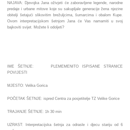
NAJAVA: Djevojka Jana oživjeti će zaboravljene legende, narodne
predaje i urbane mitove koje su sakupljale generacije žena njezine
obitelji šetajući slikovitim brežuljcima, šumarcima i obalom Kupe.
Ovom interpretacijskom šetnjom Jana će Vas namamiti u svoj
bajkoviti svijet. Možete li odoljeti?
IME ŠETNJE: PLEMEMENITO ISPISANE STRANICE
POVIJESTI
MJESTO: Velika Gorica
POČETAK ŠETNJE: ispred Centra za posjetitelje TZ Velike Gorice
TRAJANJE ŠETNJE: 1h 30 min
UZRAST: Interpretacijska šetnja za odrasle i djecu stariju od 6