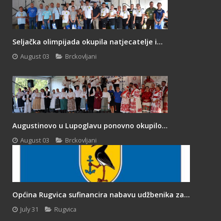
Seljačka olimpijada okupila natjecatelje i...
August 03
Brckovljani
Augustinovo u Lupoglavu ponovno okupilo...
August 03
Brckovljani
Općina Rugvica sufinancira nabavu udžbenika za...
July 31
Rugvica