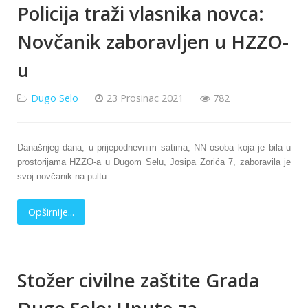
Policija traži vlasnika novca:
Novčanik zaboravljen u HZZO-
u
Dugo Selo
23 Prosinac 2021
782
Današnjeg dana, u prijepodnevnim satima, NN osoba koja je bila u
prostorijama HZZO-a u Dugom Selu, Josipa Zorića 7, zaboravila je
svoj novčanik na pultu.
Opširnije...
Stožer civilne zaštite Grada