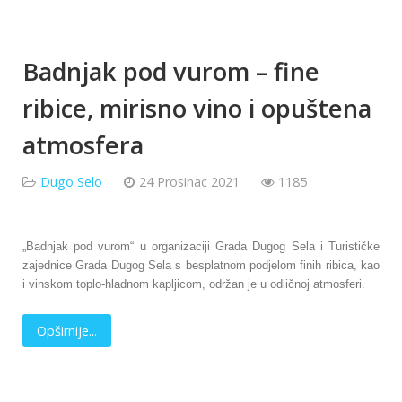
Badnjak pod vurom – fine
ribice, mirisno vino i opuštena
atmosfera
Dugo Selo
24 Prosinac 2021
1185
„Badnjak pod vurom“ u organizaciji Grada Dugog Sela i Turističke
zajednice Grada Dugog Sela s besplatnom podjelom finih ribica, kao
i vinskom toplo-hladnom kapljicom, održan je u odličnoj atmosferi.
Opširnije...