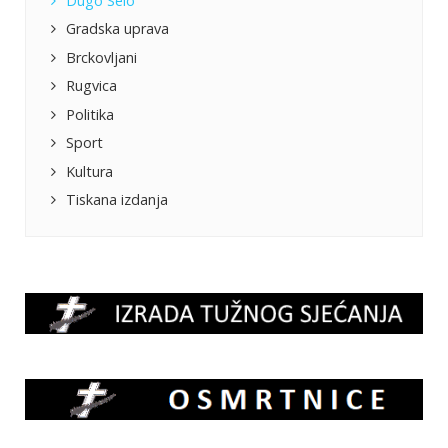
Dugo Selo
Gradska uprava
Brckovljani
Rugvica
Politika
Sport
Kultura
Tiskana izdanja