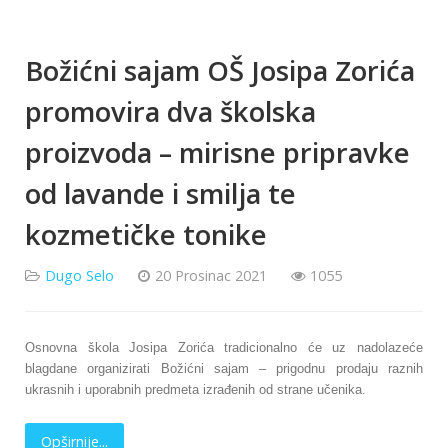
Božićni sajam OŠ Josipa Zorića
promovira dva školska
proizvoda – mirisne pripravke
od lavande i smilja te
kozmetičke tonike
Dugo Selo
20 Prosinac 2021
1055
Osnovna škola Josipa Zorića tradicionalno će uz nadolazeće
blagdane organizirati Božićni sajam – prigodnu prodaju raznih
ukrasnih i uporabnih predmeta izrađenih od strane učenika.
Opširnije...