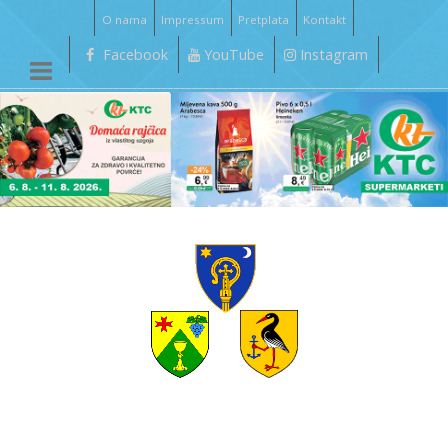
O nama
Impressum
Pretplata
Kontakt
Facebook
YouTube
Instagram
__________________________________________________________________________