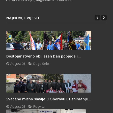
NAJNOVIJE VIJESTI
Dostojanstveno obilježen Dan pobjede i...
August 05
Dugo Selo
Svečano misno slavlje u Oborovu uz snimanje...
August 03
Rugvica