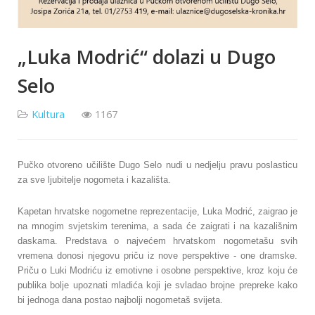
„Luka Modrić“ dolazi u Dugo
Selo
Kultura
1167
Pučko otvoreno učilište Dugo Selo nudi u nedjelju pravu poslasticu
za sve ljubitelje nogometa i kazališta.
Kapetan hrvatske nogometne reprezentacije, Luka Modrić, zaigrao je
na mnogim svjetskim terenima, a sada će zaigrati i na kazališnim
daskama. Predstava o najvećem hrvatskom nogometašu svih
vremena donosi njegovu priču iz nove perspektive - one dramske.
Priču o Luki Modriću iz emotivne i osobne perspektive, kroz koju će
publika bolje upoznati mladića koji je svladao brojne prepreke kako
bi jednoga dana postao najbolji nogometaš svijeta.