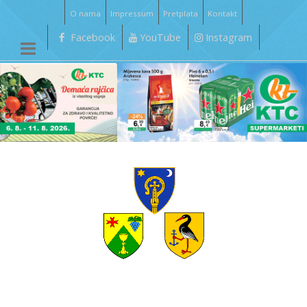
O nama
Impressum
Pretplata
Kontakt
Facebook
YouTube
Instagram
__________________________________________________________________________