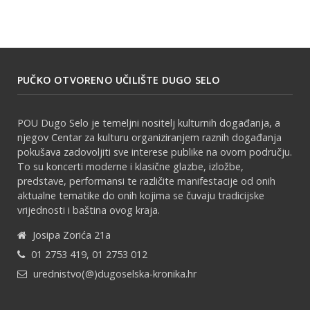
PUČKO OTVORENO UČILIŠTE DUGO SELO
POU Dugo Selo je temeljni nositelj kulturnih događanja, a
njegov Centar za kulturu organiziranjem raznih događanja
pokušava zadovoljiti sve interese publike na ovom području.
To su koncerti moderne i klasične glazbe, izložbe,
predstave, performansi te različite manifestacije od onih
aktualne tematike do onih kojima se čuvaju tradicijske
vrijednosti i baština ovog kraja.
Josipa Zorića 21a
01 2753 419, 01 2753 012
urednistvo(@)dugoselska-kronika.hr