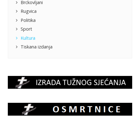
Brckovljani
Rugvica
Politika
Sport
Kultura
Tiskana izdanja