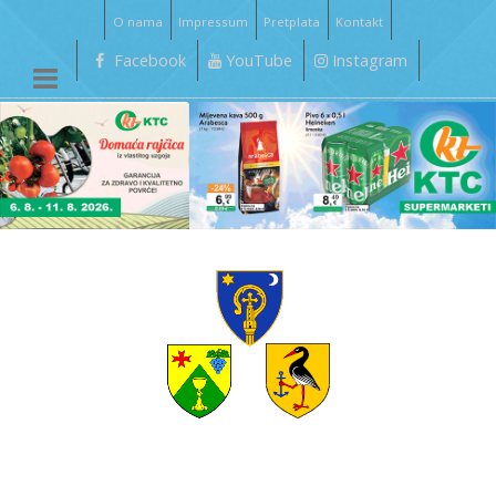
O nama
Impressum
Pretplata
Kontakt
Facebook
YouTube
Instagram
__________________________________________________________________________