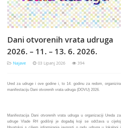
Dani otvorenih vrata udruga
2026. – 11. – 13. 6. 2026.
Najave
03 Lipanj 2026
394
Ured za udruge i ove godine i, to 14. godinu za redom, organizira
manifestaciju Dani otvorenih vrata udruga (DOVU) 2026.
Manifestacija Dani otvorenih vrata udruga u organizaciji Ureda za
udruge Vlade RH godišnji je događaj koji se održava u cijeloj
Hrvatskoj s ciljem informiranja javnosti o radu udruga u lokalnoj i