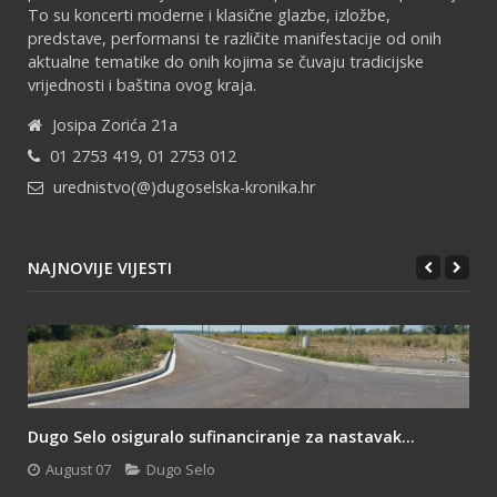
To su koncerti moderne i klasične glazbe, izložbe,
predstave, performansi te različite manifestacije od onih
aktualne tematike do onih kojima se čuvaju tradicijske
vrijednosti i baština ovog kraja.
Josipa Zorića 21a
01 2753 419, 01 2753 012
urednistvo(@)dugoselska-kronika.hr
NAJNOVIJE VIJESTI
Dugo Selo osiguralo sufinanciranje za nastavak...
August 07
Dugo Selo