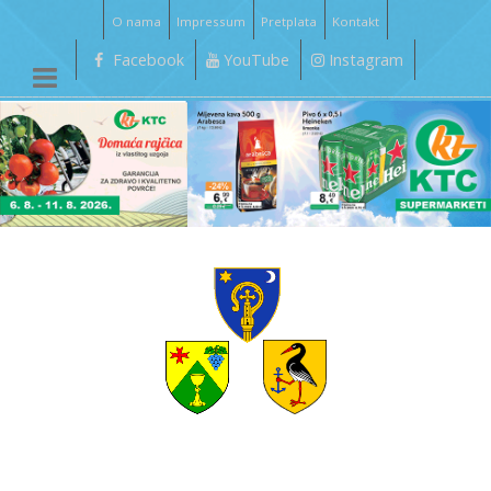
O nama
Impressum
Pretplata
Kontakt
Facebook
YouTube
Instagram
__________________________________________________________________________