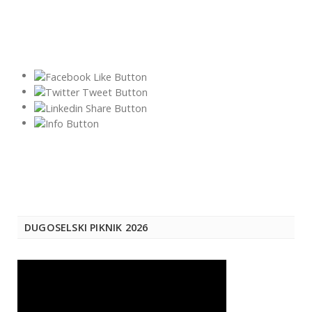
DUGOSELSKI PIKNIK 2026