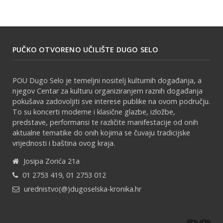
PUČKO OTVORENO UČILIŠTE DUGO SELO
POU Dugo Selo je temeljni nositelj kulturnih događanja, a
njegov Centar za kulturu organiziranjem raznih događanja
pokušava zadovoljiti sve interese publike na ovom području.
To su koncerti moderne i klasične glazbe, izložbe,
predstave, performansi te različite manifestacije od onih
aktualne tematike do onih kojima se čuvaju tradicijske
vrijednosti i baština ovog kraja.
Josipa Zorića 21a
01 2753 419, 01 2753 012
urednistvo(@)dugoselska-kronika.hr