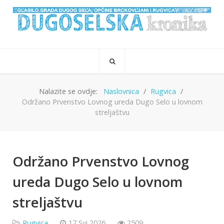
Nalazite se ovdje:
Naslovnica
Rugvica
Održano Prvenstvo Lovnog ureda Dugo Selo u lovnom
streljaštvu
Održano Prvenstvo Lovnog
ureda Dugo Selo u lovnom
streljaštvu
Rugvica
17 Svi 2026
2509