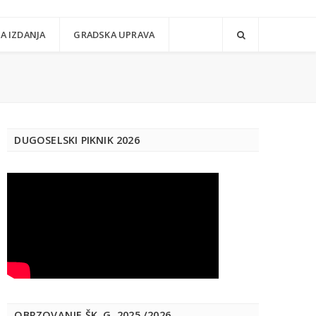
A IZDANJA
GRADSKA UPRAVA
DUGOSELSKI PIKNIK 2026
OBRZOVANJE ŠK. G. 2025./2026.