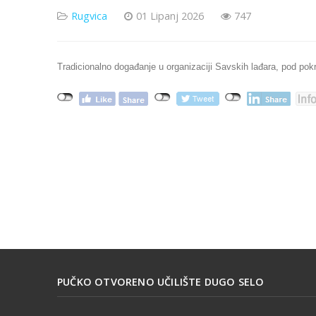
Rugvica
01 Lipanj 2026
747
Tradicionalno događanje u organizaciji Savskih lađara, pod po
PUČKO OTVORENO UČILIŠTE DUGO SELO