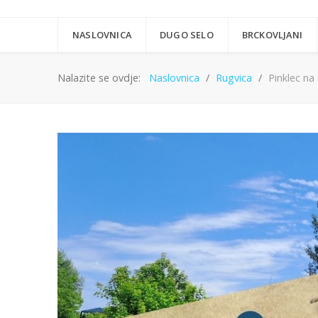
NASLOVNICA
DUGO SELO
BRCKOVLJANI
Nalazite se ovdje:
Naslovnica
Rugvica
Pinklec na 