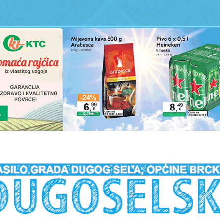
__________________________________________________________________________