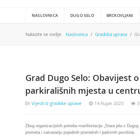
NASLOVNICA
DUGO SELO
BRCKOVLJANI
Nalazite se ovdje:
Naslovnica
Gradska uprava
Gr
Grad Dugo Selo: Obavijest o
parkirališnih mjesta u centr
Vijesti iz gradske uprave
14 Rujan 2025
3
Zbog organizacijskih potreba manifestacije „Stara jela z Dugog
prometa i zatvaranju pojedinih prometnih i parkirnih površina.