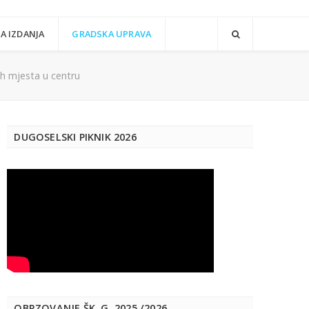
A IZDANJA
GRADSKA UPRAVA
ih mjesta u centru
DUGOSELSKI PIKNIK 2026
OBRZOVANJE ŠK. G. 2025./2026.