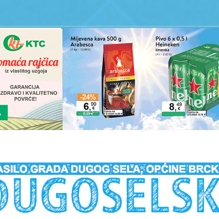
__________________________________________________________________________