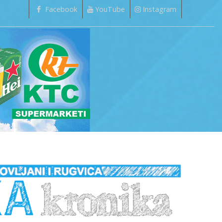
Facebook
YouTube
Instagram
_________________________________________________________________________