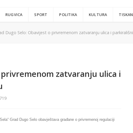
RUGVICA
SPORT
POLITIKA
KULTURA
TISKAN
ad Dugo Selo: Obavijest o privremenom zatvaranju ulica i parkirališn
 privremenom zatvaranju ulica i
u
719
 Sela“ Grad Dugo Selo obavještava građane o privremenoj regulaciji