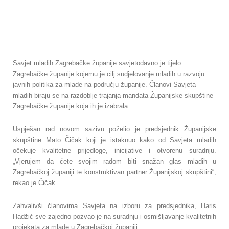
Savjet mladih Zagrebačke županije savjetodavno je tijelo
Zagrebačke županije kojemu je cilj sudjelovanje mladih u razvoju
javnih politika za mlade na području županije. Članovi Savjeta
mladih biraju se na razdoblje trajanja mandata Županijske skupštine
Zagrebačke županije koja ih je izabrala.
Uspješan rad novom sazivu poželio je predsjednik Županijske
skupštine Mato Čičak koji je istaknuo kako od Savjeta mladih
očekuje kvalitetne prijedloge, inicijative i otvorenu suradnju.
„Vjerujem da ćete svojim radom biti snažan glas mladih u
Zagrebačkoj županiji te konstruktivan partner Županijskoj skupštini“,
rekao je Čičak.
Zahvalivši članovima Savjeta na izboru za predsjednika, Haris
Hadžić sve zajedno pozvao je na suradnju i osmišljavanje kvalitetnih
projekata za mlade u Zagrebačkoj županiji.