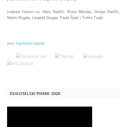
Izabrani članovi su: Haris Hadžić, Bruno Mikolaš, Dorijan Barišić,
Martin Rogale, Leopold Strugar, Paula Špek i Tvrtko Tunjić.
izvor:
Zagrebačka županija
DUGOSELSKI PIKNIK 2026