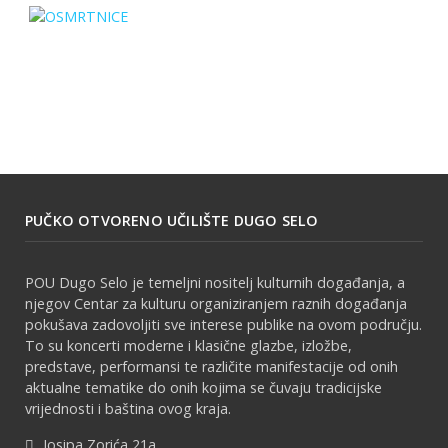
PUČKO OTVORENO UČILIŠTE DUGO SELO
POU Dugo Selo je temeljni nositelj kulturnih događanja, a
njegov Centar za kulturu organiziranjem raznih događanja
pokušava zadovoljiti sve interese publike na ovom području.
To su koncerti moderne i klasične glazbe, izložbe,
predstave, performansi te različite manifestacije od onih
aktualne tematike do onih kojima se čuvaju tradicijske
vrijednosti i baština ovog kraja.
Josipa Zorića 21a