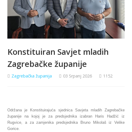
Konstituiran Savjet mladih
Zagrebačke županije
Zagrebačka županija
03 Srpanj 2026
1152
Održana je Konstituirajuća sjednica Savjeta mladih Zagrebačke
županije na kojoj je za predsjednika izabran Haris Hadžić iz
Rugvice, a za zamjenika predsjednika Bruno Mikolaš iz Velike
Gorice.