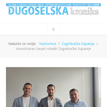
Nalazite se ovdje:
Naslovnica
Zagrebačka županija
Konstituiran Savjet mladih Zagrebačke županije