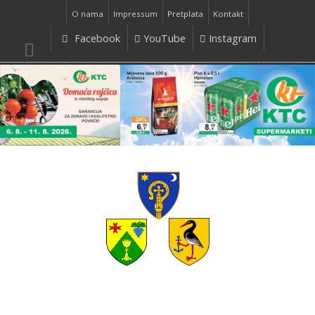
O nama
Impressum
Pretplata
Kontakt
Facebook
YouTube
Instagram
__________________________________________________________________________