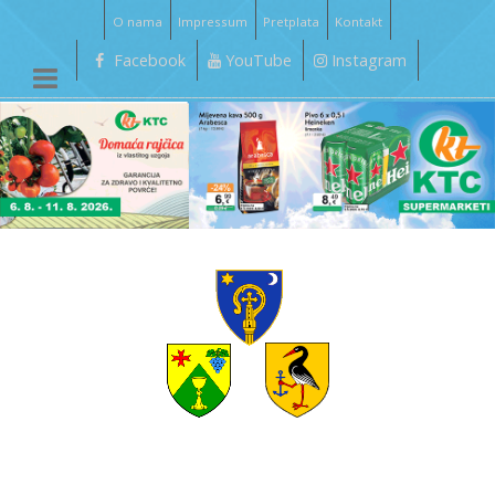
O nama
Impressum
Pretplata
Kontakt
Facebook
YouTube
Instagram
__________________________________________________________________________