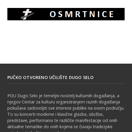
PUČKO OTVORENO UČILIŠTE DUGO SELO
POU Dugo Selo je temeljni nositelj kulturnih događanja, a
njegov Centar za kulturu organiziranjem raznih događanja
pokušava zadovoljiti sve interese publike na ovom području.
To su koncerti moderne i klasične glazbe, izložbe,
predstave, performansi te različite manifestacije od onih
aktualne tematike do onih kojima se čuvaju tradicijske