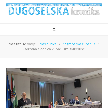
Nalazite se ovdje:
Naslovnica
Zagrebačka županija
Održana sjednica Županijske skupštine