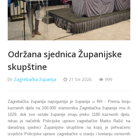
Održana sjednica Županijske
skupštine
Zagrebačka županija
21 Svi 2026
999
Zagrebačka županija najsigurnija je županija u RH - Prema broju
kaznenih djela na 100.000 stanovnika Zagrebačka županija ima ih
1029, dok sve ostale županije imaju preko 1180 kaznenih djela,
rekao je načelnik Policijske uprave zagrebačke Marko Rašić na
današnjoj sjednici Županijske skupštine na kojoj je prihvaćeno
izvješće Policijske uprave zagrebačke o stanju i kretanju osnovnih