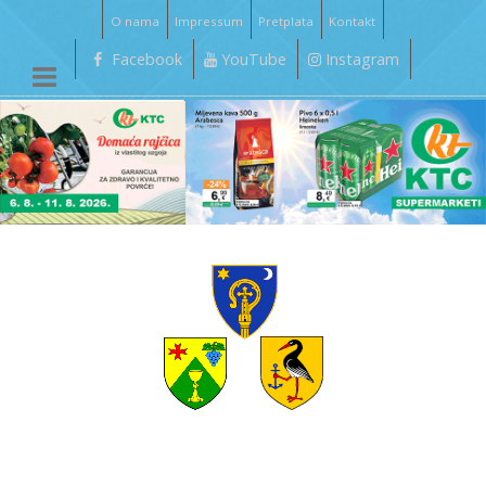
O nama
Impressum
Pretplata
Kontakt
Facebook
YouTube
Instagram
__________________________________________________________________________