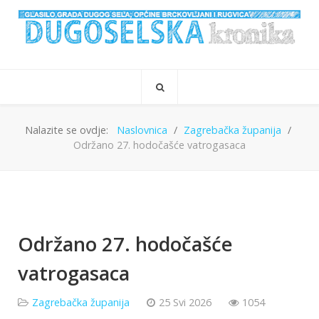
Nalazite se ovdje:
Naslovnica
Zagrebačka županija
Održano 27. hodočašće vatrogasaca
Održano 27. hodočašće
vatrogasaca
Zagrebačka županija
25 Svi 2026
1054