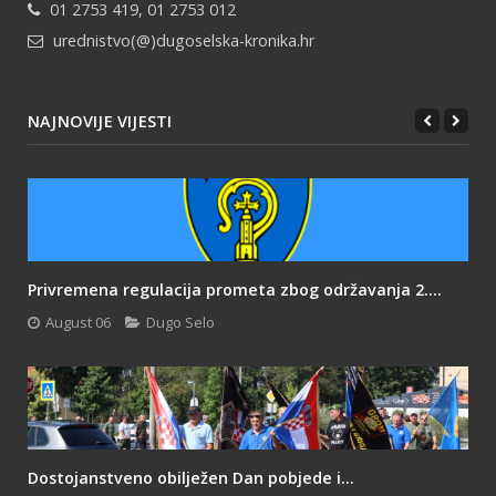
01 2753 419, 01 2753 012
urednistvo(@)dugoselska-kronika.hr
NAJNOVIJE VIJESTI
Privremena regulacija prometa zbog održavanja 2....
August 06
Dugo Selo
Dostojanstveno obilježen Dan pobjede i...