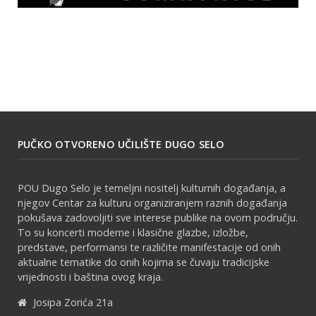
PUČKO OTVORENO UČILIŠTE DUGO SELO
POU Dugo Selo je temeljni nositelj kulturnih događanja, a
njegov Centar za kulturu organiziranjem raznih događanja
pokušava zadovoljiti sve interese publike na ovom području.
To su koncerti moderne i klasične glazbe, izložbe,
predstave, performansi te različite manifestacije od onih
aktualne tematike do onih kojima se čuvaju tradicijske
vrijednosti i baština ovog kraja.
Josipa Zorića 21a