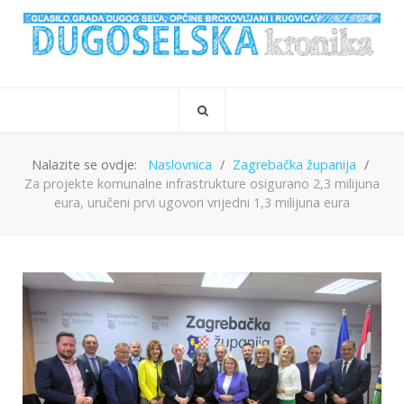
Nalazite se ovdje:
Naslovnica
Zagrebačka županija
Za projekte komunalne infrastrukture osigurano 2,3 milijuna
eura, uručeni prvi ugovori vrijedni 1,3 milijuna eura