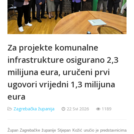
Za projekte komunalne
infrastrukture osigurano 2,3
milijuna eura, uručeni prvi
ugovori vrijedni 1,3 milijuna
eura
Zagrebačka županija
22 Svi 2026
1189
Župan Zagrebačke županije Stjepan Kožić uručio je predstavnicima