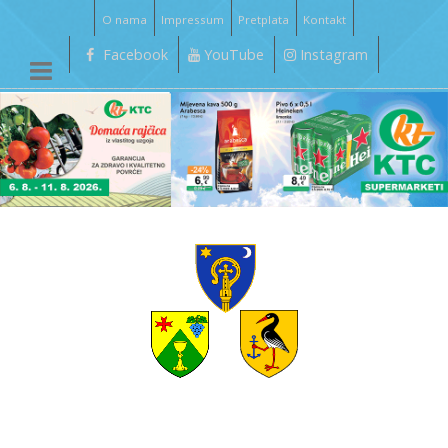
O nama
Impressum
Pretplata
Kontakt
Facebook
YouTube
Instagram
__________________________________________________________________________