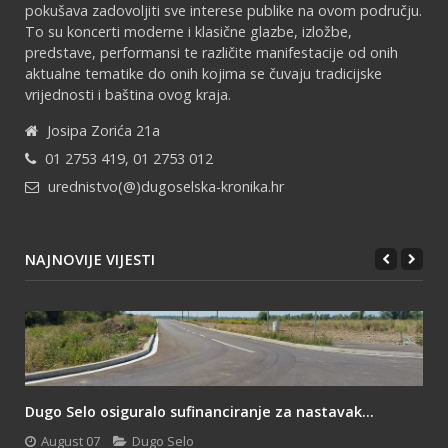
pokušava zadovoljiti sve interese publike na ovom području.
To su koncerti moderne i klasične glazbe, izložbe,
predstave, performansi te različite manifestacije od onih
aktualne tematike do onih kojima se čuvaju tradicijske
vrijednosti i baština ovog kraja.
Josipa Zorića 21a
01 2753 419, 01 2753 012
urednistvo(@)dugoselska-kronika.hr
NAJNOVIJE VIJESTI
Dugo Selo osiguralo sufinanciranje za nastavak...
August 07
Dugo Selo