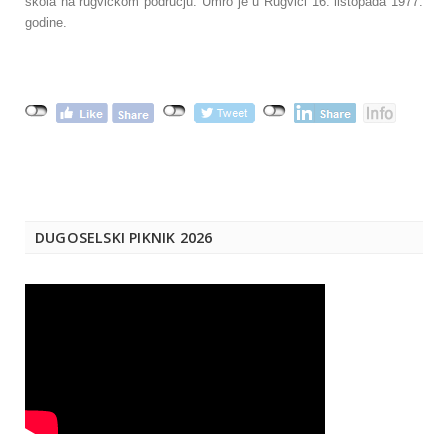
škola na rugvičkom području. Umro je u Rugvici 16. listopada 1977.
godine.
DUGOSELSKI PIKNIK 2026