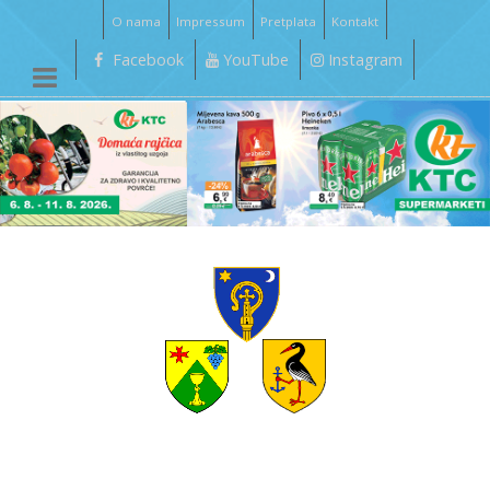
O nama
Impressum
Pretplata
Kontakt
Facebook
YouTube
Instagram
__________________________________________________________________________