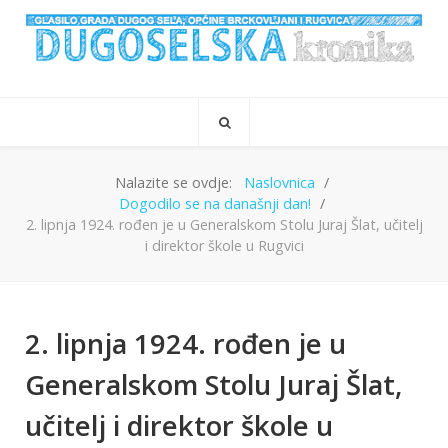
Nalazite se ovdje:
Naslovnica
Dogodilo se na današnji dan!
2. lipnja 1924. rođen je u Generalskom Stolu Juraj Šlat, učitelj
i direktor škole u Rugvici
2. lipnja 1924. rođen je u
Generalskom Stolu Juraj Šlat,
učitelj i direktor škole u