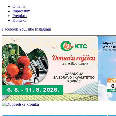
O nama
Impressum
Pretplata
Kontakt
Facebook
YouTube
Instagram
_______________________________________________________