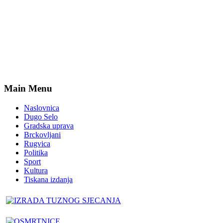
Main Menu
Naslovnica
Dugo Selo
Gradska uprava
Brckovljani
Rugvica
Politika
Sport
Kultura
Tiskana izdanja