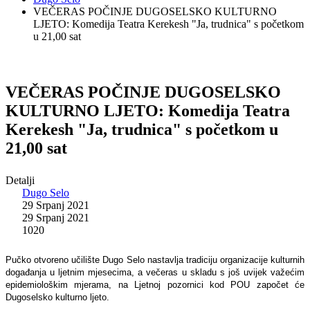
VEČERAS POČINJE DUGOSELSKO KULTURNO
LJETO: Komedija Teatra Kerekesh "Ja, trudnica" s početkom
u 21,00 sat
VEČERAS POČINJE DUGOSELSKO
KULTURNO LJETO: Komedija Teatra
Kerekesh "Ja, trudnica" s početkom u
21,00 sat
Detalji
Dugo Selo
29 Srpanj 2021
29 Srpanj 2021
1020
Pučko otvoreno učilište Dugo Selo nastavlja tradiciju organizacije kulturnih
događanja u ljetnim mjesecima, a večeras u skladu s još uvijek važećim
epidemiološkim mjerama, na Ljetnoj pozornici kod POU započet će
Dugoselsko kulturno ljeto.