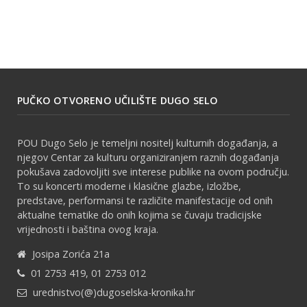
PUČKO OTVORENO UČILIŠTE DUGO SELO
POU Dugo Selo je temeljni nositelj kulturnih događanja, a
njegov Centar za kulturu organiziranjem raznih događanja
pokušava zadovoljiti sve interese publike na ovom području.
To su koncerti moderne i klasične glazbe, izložbe,
predstave, performansi te različite manifestacije od onih
aktualne tematike do onih kojima se čuvaju tradicijske
vrijednosti i baština ovog kraja.
Josipa Zorića 21a
01 2753 419, 01 2753 012
urednistvo(@)dugoselska-kronika.hr