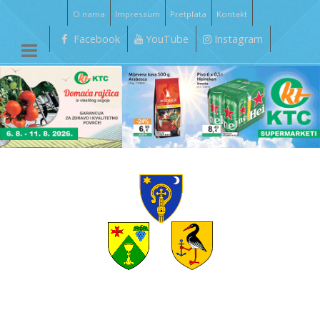
O nama
Impressum
Pretplata
Kontakt
Facebook
YouTube
Instagram
__________________________________________________________________________