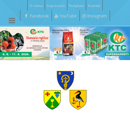
O nama
Impressum
Pretplata
Kontakt
Facebook
YouTube
Instagram
__________________________________________________________________________