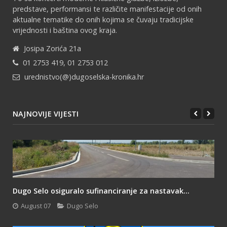
predstave, performansi te različite manifestacije od onih
aktualne tematike do onih kojima se čuvaju tradicijske
vrijednosti i baština ovog kraja.
Josipa Zorića 21a
01 2753 419, 01 2753 012
urednistvo(@)dugoselska-kronika.hr
NAJNOVIJE VIJESTI
Dugo Selo osiguralo sufinanciranje za nastavak...
August 07
Dugo Selo