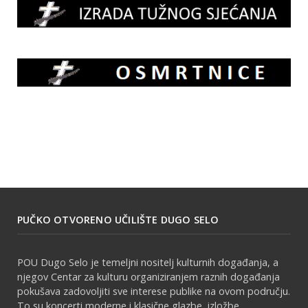
PUČKO OTVORENO UČILIŠTE DUGO SELO
POU Dugo Selo je temeljni nositelj kulturnih događanja, a
njegov Centar za kulturu organiziranjem raznih događanja
pokušava zadovoljiti sve interese publike na ovom području.
To su koncerti moderne i klasične glazbe, izložbe,