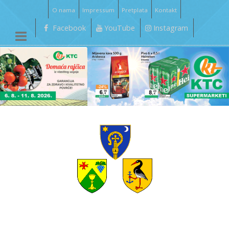
O nama
Impressum
Pretplata
Kontakt
Facebook
YouTube
Instagram
__________________________________________________________________________