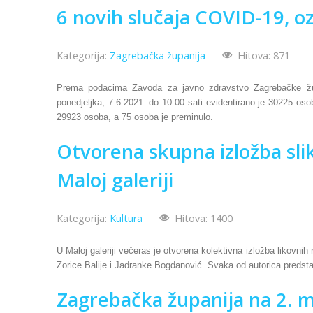
6 novih slučaja COVID-19, o
Kategorija:
Zagrebačka županija
Hitova: 871
Prema podacima Zavoda za javno zdravstvo Zagrebačke žu
ponedjeljka, 7.6.2021. do 10:00 sati evidentirano je 30225 os
29923 osoba, a 75 osoba je preminulo.
Otvorena skupna izložba slik
Maloj galeriji
Kategorija:
Kultura
Hitova: 1400
U Maloj galeriji večeras je otvorena kolektivna izložba likovn
Zorice Balije i Jadranke Bogdanović.
Svaka od autorica predstav
Zagrebačka županija na 2. 