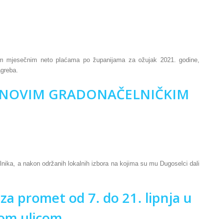
m mjesečnim neto plaćama po županijama za ožujak 2021. godine,
greba.
 NOVIM GRADONAČELNIČKIM
ika, a nakon održanih lokalnih izbora na kojima su mu Dugoselci dali
a promet od 7. do 21. lipnja u
kom ulicom