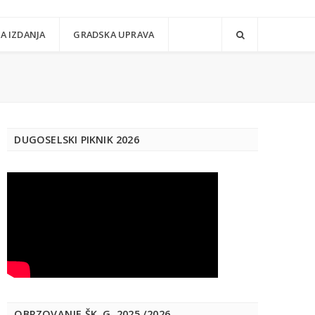
A IZDANJA
GRADSKA UPRAVA
DUGOSELSKI PIKNIK 2026
OBRZOVANJE ŠK. G. 2025./2026.