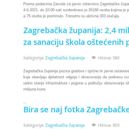
Prema podacima Zavoda za javno zdravstvo Zagrebačke župani
4.6.2021. do 10:00 sati evidentirano je 30186 osoba kojima je
a 75 osoba je preminulo. Trenutno su aktivna 303 slučaja.
Zagrebačka županija: 2,4 mil
za sanaciju škola oštećenih
Kategorija:
Zagrebačka županija
Hitova: 583
Zagrebačka županija poziva gradove i općine te javne ustanove
koje obavljaju djelatnost odgoja i obrazovanja da podnesu sv
radno stanje infrastrukture i pogona u području obrazovanja o
milijuna kuna
...
Bira se naj fotka Zagrebačke
Kategorija:
Zagrebačka županija
Hitova: 903