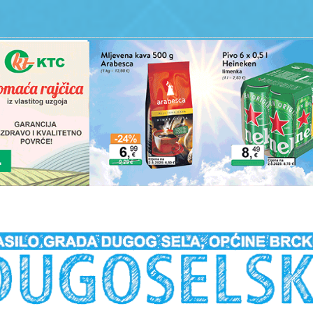
__________________________________________________________________________