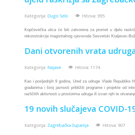
Kategorija:
Dugo Selo
Hitova: 995
Kopčevečka ulica će biti zatvorena za promet u djelu rask
rekonstrukcije magistralnog cjevovoda Sesvetski Kraljevec-Bo
Dani otvorenih vrata udrug
Kategorija:
Najave
Hitova: 1174
Kao i posljednjih 9 godina, Ured za udruge Vlade Republike Hrv
građanima i široj javnosti približiti programe i projekte od 
različitih aktivnosti u prostorima udruga ili izvan njih te otva
19 novih slučajeva COVID-19
Kategorija:
Zagrebačka županija
Hitova: 907