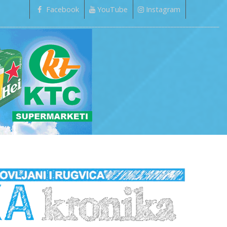
Facebook
YouTube
Instagram
_________________________________________________________________________